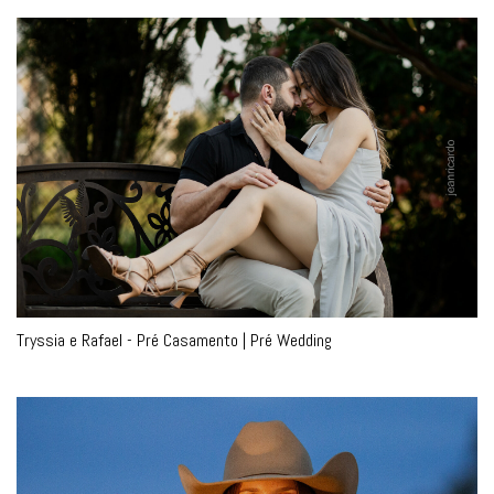
Tryssia e Rafael - Pré Casamento | Pré Wedding