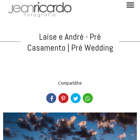
menu
Laise e André - Pré
Casamento | Pré Wedding
Compartilhe