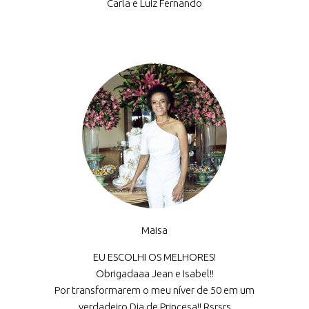
Carla e Luiz Fernando
Maisa
EU ESCOLHI OS MELHORES!
Obrigadaaa Jean e Isabel!!
Por transformarem o meu níver de 50 em um
verdadeiro Dia de Princesa!! Rsrsrs