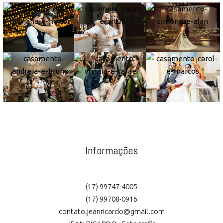
Informações
(17) 99747-4005
(17) 99708-0916
contato.jeanricardo@gmail.com