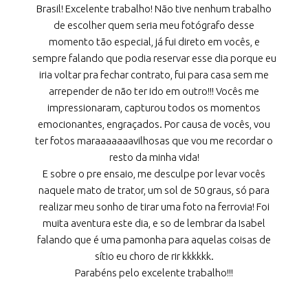
Brasil! Excelente trabalho! Não tive nenhum trabalho
de escolher quem seria meu fotógrafo desse
momento tão especial, já fui direto em vocês, e
sempre falando que podia reservar esse dia porque eu
iria voltar pra fechar contrato, fui para casa sem me
arrepender de não ter ido em outro!!! Vocês me
impressionaram, capturou todos os momentos
emocionantes, engraçados. Por causa de vocês, vou
ter fotos maraaaaaaavilhosas que vou me recordar o
resto da minha vida!
E sobre o pre ensaio, me desculpe por levar vocês
naquele mato de trator, um sol de 50 graus, só para
realizar meu sonho de tirar uma foto na ferrovia! Foi
muita aventura este dia, e so de lembrar da Isabel
falando que é uma pamonha para aquelas coisas de
sítio eu choro de rir kkkkkk.
Parabéns pelo excelente trabalho!!!