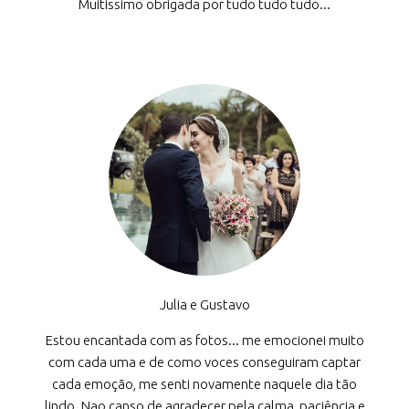
Muitissimo obrigada por tudo tudo tudo...
Julia e Gustavo
Estou encantada com as fotos... me emocionei muito
com cada uma e de como voces conseguiram captar
cada emoção, me senti novamente naquele dia tão
lindo. Nao canso de agradecer pela calma, paciência e