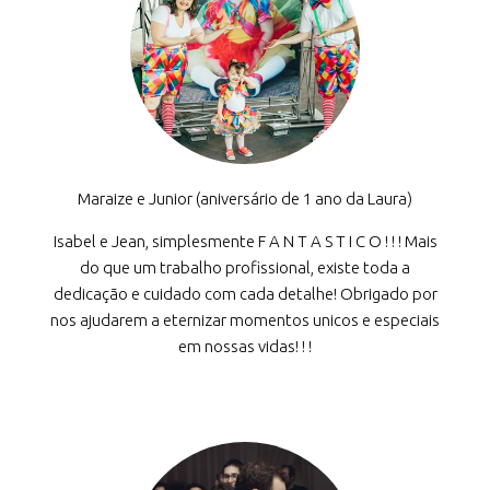
Maraize e Junior (aniversário de 1 ano da Laura)
Isabel e Jean, simplesmente F A N T A S T I C O ! ! ! Mais
do que um trabalho profissional, existe toda a
dedicação e cuidado com cada detalhe! Obrigado por
nos ajudarem a eternizar momentos unicos e especiais
em nossas vidas! ! !