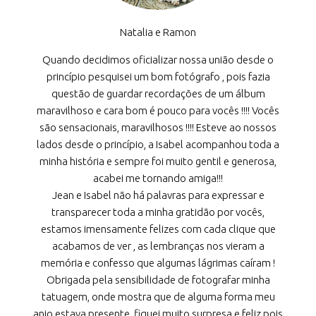
Natalia e Ramon
Quando decidimos oficializar nossa união desde o
princípio pesquisei um bom fotógrafo , pois fazia
questão de guardar recordações de um álbum
maravilhoso e cara bom é pouco para vocês !!!! Vocês
são sensacionais, maravilhosos !!!! Esteve ao nossos
lados desde o princípio, a Isabel acompanhou toda a
minha história e sempre foi muito gentil e generosa,
acabei me tornando amiga!!!
Jean e Isabel não há palavras para expressar e
transparecer toda a minha gratidão por vocês,
estamos imensamente felizes com cada clique que
acabamos de ver , as lembranças nos vieram a
memória e confesso que algumas lágrimas caíram !
Obrigada pela sensibilidade de fotografar minha
tatuagem, onde mostra que de alguma forma meu
anjo estava presente, fiquei muito surpresa e feliz pois