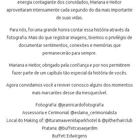
energia contagiante dos convidados, Mariana e Heitor
aproveitaram intensamente cada segundo do dia mais importante
de suas vidas.
Para nós, foi uma grande honra contar essa história através da
fotografia. Mais do que registrar imagens, tivemos o privilégio de
documentar sentimentos, conexões e memórias que
permanecerão para sempre.
Mariana e Heitor, obrigado pela confiança e por nos permitirem
fazer parte de um capítulo tão especial da história de vocês.
Agora convidamos você a reviver conosco alguns dos momentos
mais marcantes desse dia inesquecível.
Fotografia: @jeanricardofotografia
Assessoria e Cerimonial: @eslaina_cerimonialista
Local do Making of: @ituramaavenidaparkhotel & @pitherhairclub
Prataria: @buffetcasaejardim
Buffet: Edwirgens