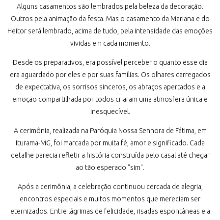
Alguns casamentos são lembrados pela beleza da decoração.
Outros pela animação da festa. Mas o casamento da Mariana e do
Heitor será lembrado, acima de tudo, pela intensidade das emoções
vividas em cada momento.
Desde os preparativos, era possível perceber o quanto esse dia
era aguardado por eles e por suas famílias. Os olhares carregados
de expectativa, os sorrisos sinceros, os abraços apertados e a
emoção compartilhada por todos criaram uma atmosfera única e
inesquecível.
A cerimônia, realizada na Paróquia Nossa Senhora de Fátima, em
Iturama-MG, foi marcada por muita fé, amor e significado. Cada
detalhe parecia refletir a história construída pelo casal até chegar
ao tão esperado "sim".
Após a cerimônia, a celebração continuou cercada de alegria,
encontros especiais e muitos momentos que mereciam ser
eternizados. Entre lágrimas de felicidade, risadas espontâneas e a