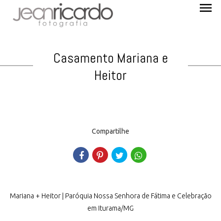
menu
Casamento Mariana e
Heitor
Compartilhe
Mariana + Heitor | Paróquia Nossa Senhora de Fátima e Celebração
em Iturama/MG