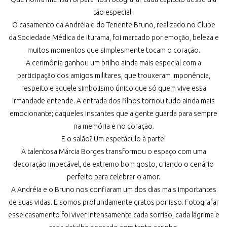
tão especial!
O casamento da Andréia e do Tenente Bruno, realizado no Clube
da Sociedade Médica de Iturama, foi marcado por emoção, beleza e
muitos momentos que simplesmente tocam o coração.
A cerimônia ganhou um brilho ainda mais especial com a
participação dos amigos militares, que trouxeram imponência,
respeito e aquele simbolismo único que só quem vive essa
irmandade entende. A entrada dos filhos tornou tudo ainda mais
emocionante; daqueles instantes que a gente guarda para sempre
na memória e no coração.
E o salão? Um espetáculo à parte!
A talentosa Márcia Borges transformou o espaço com uma
decoração impecável, de extremo bom gosto, criando o cenário
perfeito para celebrar o amor.
A Andréia e o Bruno nos confiaram um dos dias mais importantes
de suas vidas. E somos profundamente gratos por isso. Fotografar
esse casamento foi viver intensamente cada sorriso, cada lágrima e