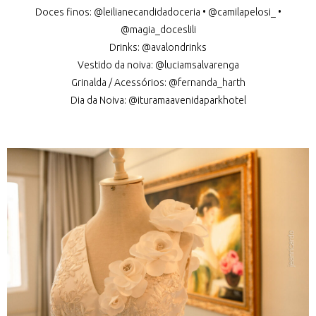
Doces finos: @leilianecandidadoceria • @camilapelosi_ •
@magia_doceslili
Drinks: @avalondrinks
Vestido da noiva: @luciamsalvarenga
Grinalda / Acessórios: @fernanda_harth
Dia da Noiva: @ituramaavenidaparkhotel