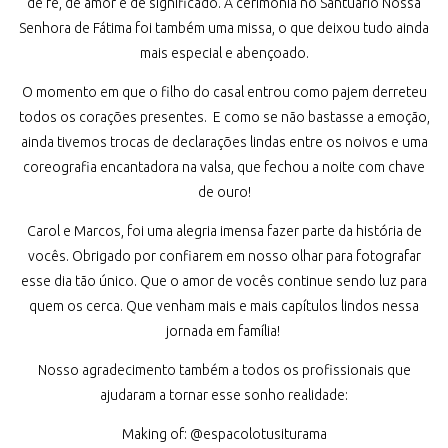
de fé, de amor e de significado. A cerimônia no Santuário Nossa
Senhora de Fátima foi também uma missa, o que deixou tudo ainda
mais especial e abençoado.
O momento em que o filho do casal entrou como pajem derreteu
todos os corações presentes. E como se não bastasse a emoção,
ainda tivemos trocas de declarações lindas entre os noivos e uma
coreografia encantadora na valsa, que fechou a noite com chave
de ouro!
Carol e Marcos, foi uma alegria imensa fazer parte da história de
vocês. Obrigado por confiarem em nosso olhar para fotografar
esse dia tão único. Que o amor de vocês continue sendo luz para
quem os cerca. Que venham mais e mais capítulos lindos nessa
jornada em família!
Nosso agradecimento também a todos os profissionais que
ajudaram a tornar esse sonho realidade:
Making of: @espacolotusiturama