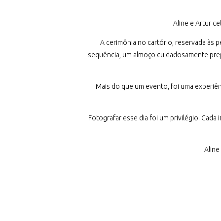
Aline e Artur ce
A cerimônia no cartório, reservada às
sequência, um almoço cuidadosamente prepa
Mais do que um evento, foi uma experiên
Fotografar esse dia foi um privilégio. Cad
Aline