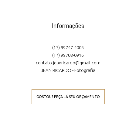
Informações
(17) 99747-4005
(17) 99708-0916
contato.jeanricardo@gmail.com
JEAN RICARDO - Fotografia
GOSTOU? PEÇA JÁ SEU ORÇAMENTO