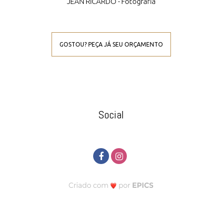
JEAN RICARDO - Fotografia
GOSTOU? PEÇA JÁ SEU ORÇAMENTO
Social