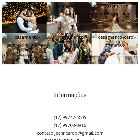
Informações
(17) 99747-4005
(17) 99708-0916
contato.jeanricardo@gmail.com