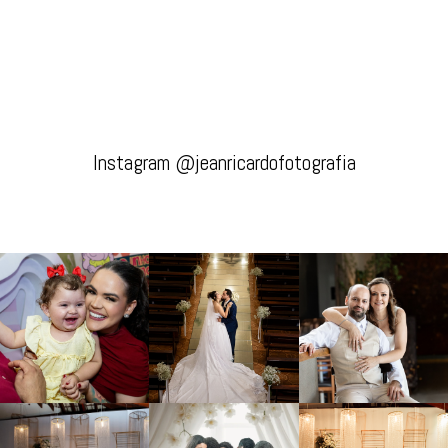
Instagram @jeanricardofotografia