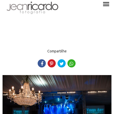
menu
Compartilhe