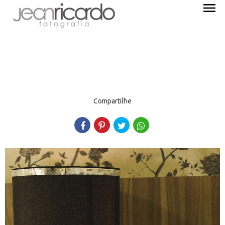
menu
Compartilhe