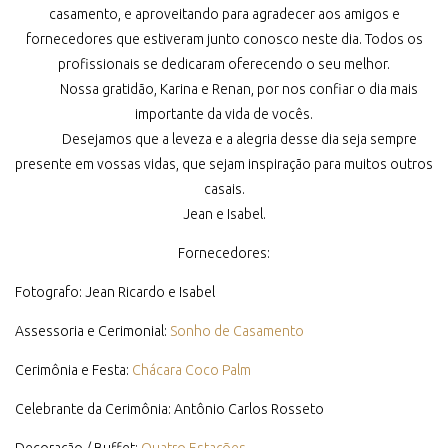
casamento, e aproveitando para agradecer aos amigos e
fornecedores que estiveram junto conosco neste dia. Todos os
profissionais se dedicaram oferecendo o seu melhor.
Nossa gratidão, Karina e Renan, por nos confiar o dia mais
importante da vida de vocês.
Desejamos que a leveza e a alegria desse dia seja sempre
presente em vossas vidas, que sejam inspiração para muitos outros
casais.
Jean e Isabel.
Fornecedores:
Fotografo: Jean Ricardo e Isabel
Assessoria e Cerimonial:
Sonho de Casamento
Cerimônia e Festa:
Chácara Coco Palm
Celebrante da Cerimônia: Antônio Carlos Rosseto