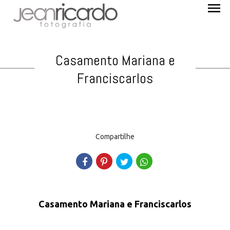
menu
Casamento Mariana e
Franciscarlos
Compartilhe
Casamento Mariana e Franciscarlos