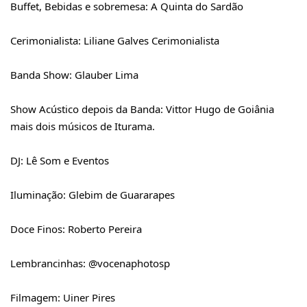
Buffet, Bebidas e sobremesa: A Quinta do Sardão
Cerimonialista: 
Liliane Galves Cerimonialista
Banda Show: 
Glauber Lima
Show Acústico depois da Banda: Vittor Hugo de Goiânia 
mais dois músicos de Iturama.
DJ: Lê Som e Eventos
Iluminação: Glebim de Guararapes
Doce Finos: 
Roberto Pereira
Lembrancinhas: @vocenaphotosp
Filmagem: 
Uiner Pires