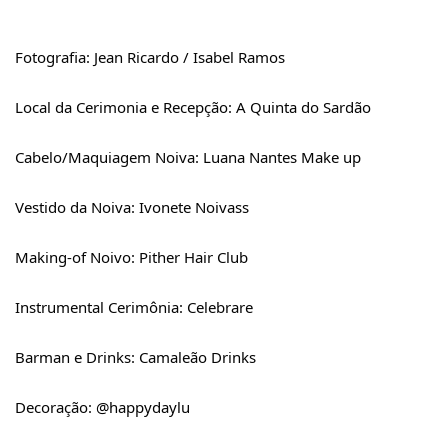
Fotografia: Jean Ricardo / Isabel Ramos
Local da Cerimonia e Recepção: 
A Quinta do Sardão
Cabelo/Maquiagem Noiva: 
Luana Nantes Make up
Vestido da Noiva: 
Ivonete Noivas
s
Making-of Noivo: 
Pither Hair Club
Instrumental Cerimônia: 
Celebrare
Barman e Drinks: 
Camaleão Drinks
Decoração: @happydaylu