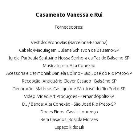
Casamento Vanessa e Rui
Fornecedores:
Vestido: Pronovias (Barcelona-Espanha)
Cabelo/Maquiagem: Juliane Schiavon de Balsamo-SP
Igreja: Paróquia Santuário Nossa Senhora da Paz de Bálsamo-SP
Musica Igreja: Alta Conexão
Acessoria e Cerimonial: Daniela Collino - São José do Rio Preto-SP
Recepção: Antiquário Clever Casado - Balsámo-SP
Decoração: Matheus Casagrande São José do Rio Preto-SP
Video: Video Art Produções - Fernandópolis-SP
DJ / Banda: Alta Conexão - São José Rio Preto-SP
Doces Finos: Cassia Lourenço
Bem Casados: Rosilda Moraes
Espaço kids: Lili