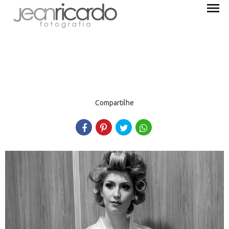
menu
Compartilhe