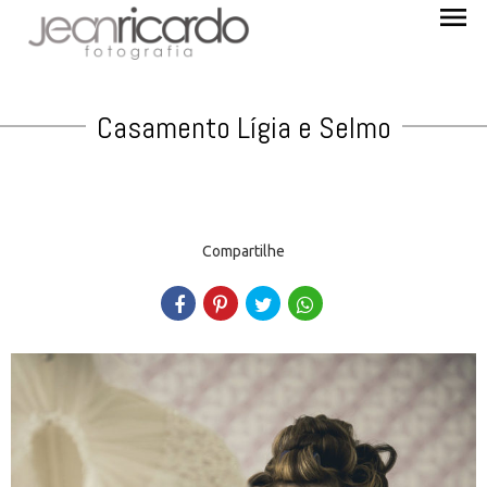
menu
Casamento Lígia e Selmo
Compartilhe