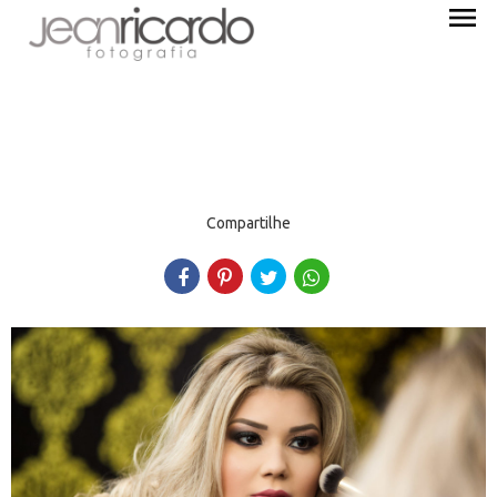
menu
Compartilhe