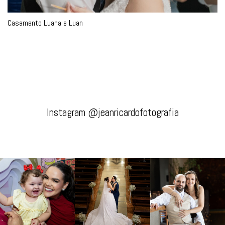
Casamento Luana e Luan
Instagram @jeanricardofotografia