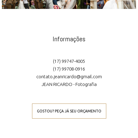
Informações
(17) 99747-4005
(17) 99708-0916
contato.jeanricardo@gmail.com
JEAN RICARDO - Fotografia
GOSTOU? PEÇA JÁ SEU ORÇAMENTO