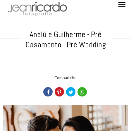
menu
Analú e Guilherme - Pré
Casamento | Pré Wedding
Compartilhe