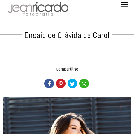
menu
Ensaio de Grávida da Carol
Compartilhe