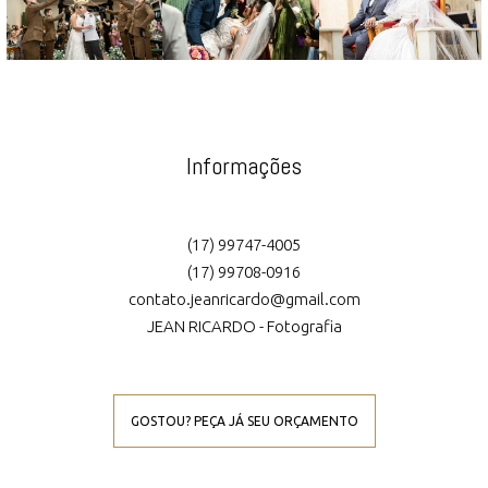
Informações
(17) 99747-4005
(17) 99708-0916
contato.jeanricardo@gmail.com
JEAN RICARDO - Fotografia
GOSTOU? PEÇA JÁ SEU ORÇAMENTO