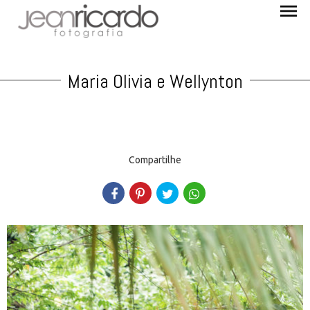
menu
Maria Olivia e Wellynton
Compartilhe