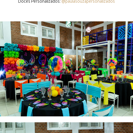
Doces Personalizados:
@paulasouzapersonalizados