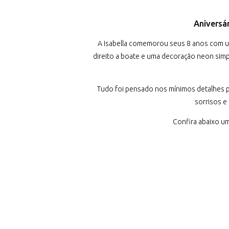
Aniversár
A Isabella comemorou seus 8 anos com uma 
direito a boate e uma decoração neon sim
Tudo foi pensado nos mínimos detalhes p
sorrisos e
Confira abaixo um