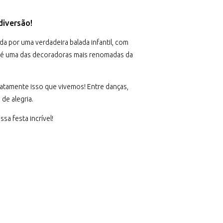
 diversão!
da por uma verdadeira balada infantil, com
e é uma das decoradoras mais renomadas da
atamente isso que vivemos! Entre danças,
de alegria.
sa festa incrível!