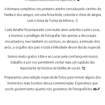
A Romana completou seu primeiro aninho cercada pelo carinho da
família e dos amigos, em uma festa linda, colorida e cheia de alegria
com o tema da Turma da Mônica. 🎈
Cada detalhe foi preparado com muito amor pela Bia e pelo Lucas,
e tivemos o privilégio de fotografar não apenas a decoração
encantadora, mas também os sorrisos, os abraços, a emoção dos
avós, o orgulho dos pais e toda a felicidade desse dia tão especial.
Somos muito gratos à Bia e ao Lucas pela confiança em nosso
trabalho e por nos permitirem contar mais um capítulo tão
importante da história da família de vocês. 🥰
Preparamos uma seleção especial de fotos para reviver alguns dos
momentos mais bonitos dessa comemoração. Esperamos que
vocês gostem tanto quanto nós gostamos de fotografá-los. 📸💕