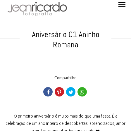
menu
Aniversário 01 Aninho
Romana
Compartilhe
O primeiro aniversário é muito mais do que uma festa. É a
celebração de um ano inteiro de descobertas, aprendizados, amor
e muitos momentos inesquecíveis. ❤️